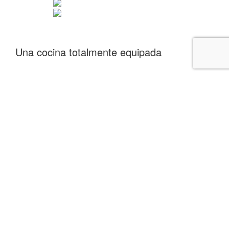
Una cocina totalmente equipada
Un salón con sofa cama.