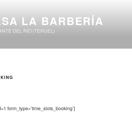
SA LA BARBERÍA
NTE DEL RÍO (TERUEL)
OKING
d=1 form_type=’time_slots_booking’]